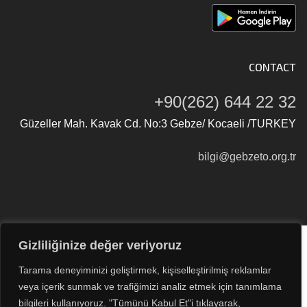
CONTACT
+90(262) 644 22 32
Güzeller Mah. Kavak Cd. No:3 Gebze/ Kocaeli /TURKEY
bilgi@gebzeto.org.tr
Gizliliğinize değer veriyoruz
Tüm Hakları Saklıdır © 2026
Gebze Ticaret Odası
Tarama deneyiminizi geliştirmek, kişiselleştirilmiş reklamlar
veya içerik sunmak ve trafiğimizi analiz etmek için tanımlama
bilgileri kullanıyoruz. "Tümünü Kabul Et"i tıklayarak,