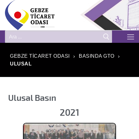
GEBZE TICARET ODASI
BASINDA GTO
ULUSAL
Ulusal Basın
2021