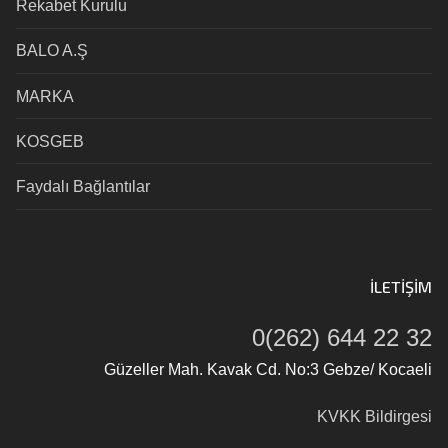
Rekabet Kurulu
BALO A.Ş
MARKA
KOSGEB
Faydalı Bağlantılar
İLETIŞIM
0(262) 644 22 32
Güzeller Mah. Kavak Cd. No:3 Gebze/ Kocaeli
KVKK Bildirgesi