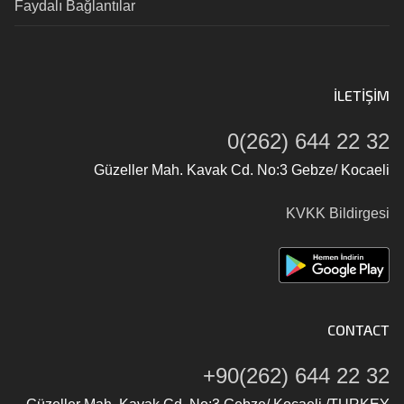
Faydalı Bağlantılar
İLETIŞIM
0(262) 644 22 32
Güzeller Mah. Kavak Cd. No:3 Gebze/ Kocaeli
KVKK Bildirgesi
CONTACT
+90(262) 644 22 32