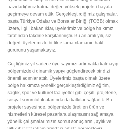
hazırladığımız katma değeri yüksek projeleri hayata
geçirmeye devam ettik. Gerçekleştirdiğimiz çalışmalar,
başta Türkiye Odalar ve Borsalar Birliği (TOBB) olmak
üzere, ilgili bakanlıklar, üyelerimiz ve bölge halkımız
tarafından takdirle karşılanmıştır. Bu anlamlı yılı, siz
değerli üyelerimizle birlikte tamamlamanın haklı
gururunu yaşamaktayız.
Geçtiğimiz yıl sadece üye sayımızı artırmakla kalmayıp,
bölgemizdeki dinamik yapıyı güçlendirecek bir dizi
önemli adımlar attık. Üyelerimiz başta olmak üzere
bölge halkımıza yönelik gerçekleştirdiğimiz eğitim,
sağlık, spor ve kültürel faaliyetler gibi çeşitli projelerle,
sosyal sorumluluk alanında da katkılar sağladık. Bu
projeler sayesinde, bölgemizde üretilen ürün ve
hizmetlerin küresel pazarlara ulaşmasını sağlamaya
yönelik çalışmalarımızın somut sonuçlarını, aylık ve
yıllık ihracat rakamlarındaki artışla görmekteyiz.