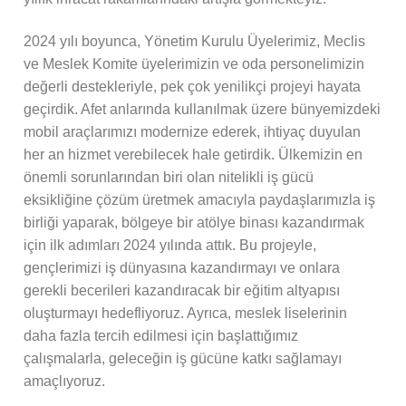
2024 yılı boyunca, Yönetim Kurulu Üyelerimiz, Meclis
ve Meslek Komite üyelerimizin ve oda personelimizin
değerli destekleriyle, pek çok yenilikçi projeyi hayata
geçirdik. Afet anlarında kullanılmak üzere bünyemizdeki
mobil araçlarımızı modernize ederek, ihtiyaç duyulan
her an hizmet verebilecek hale getirdik. Ülkemizin en
önemli sorunlarından biri olan nitelikli iş gücü
eksikliğine çözüm üretmek amacıyla paydaşlarımızla iş
birliği yaparak, bölgeye bir atölye binası kazandırmak
için ilk adımları 2024 yılında attık. Bu projeyle,
gençlerimizi iş dünyasına kazandırmayı ve onlara
gerekli becerileri kazandıracak bir eğitim altyapısı
oluşturmayı hedefliyoruz. Ayrıca, meslek liselerinin
daha fazla tercih edilmesi için başlattığımız
çalışmalarla, geleceğin iş gücüne katkı sağlamayı
amaçlıyoruz.