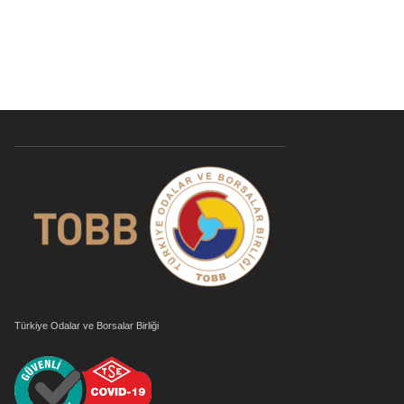
Türkiye Odalar ve Borsalar Birliği