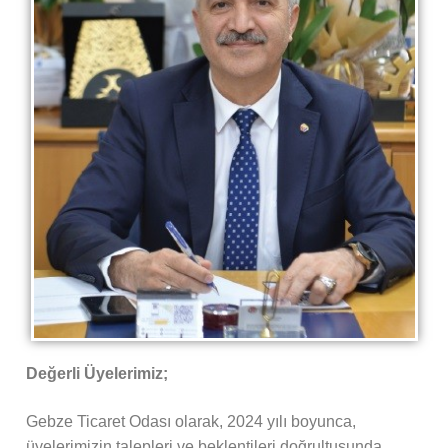
Değerli Üyelerimiz;
Gebze Ticaret Odası olarak, 2024 yılı boyunca,
üyelerimizin talepleri ve beklentileri doğrultusunda