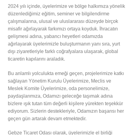
2024 yılı içinde, üyelerimize ve bölge halkımıza yönelik
düzenlediğimiz eğitim, seminer ve bilgilendirme
çalışmalarına, ulusal ve uluslararası düzeyde birçok
misafir ağırlayarak farkımızı ortaya koyduk. İhracatın
gelişmesi adına, yabancı heyetleri odamızda
ağırlayarak üyelerimizle buluşturmanın yanı sıra, yurt
dışı ziyaretleriyle farklı coğrafyalara ulaşarak, global
ticaretin kapılarını araladık.
Bu anlamlı yolculukta emeği geçen, projelerimize katkı
sağlayan Yönetim Kurulu Üyelerimize, Meclis ve
Meslek Komite Üyelerimize, oda personelimize,
paydaşlarımıza, Odamızı geleceğe taşımak adına
bizlere ışık tutan tüm değerli kişilere yürekten teşekkür
ediyorum. Sizlerin destekleriyle, Odamızın başarısı her
geçen gün artarak devam etmektedir.
Gebze Ticaret Odası olarak, üyelerimizle el birliği