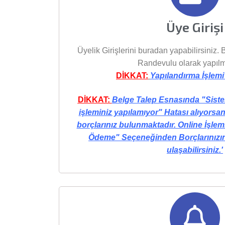
Üye Girişi
Üyelik Girişlerini buradan yapabilirsiniz. B
Randevulu olarak yapılm
DİKKAT:
Yapılandırma İşlemi
DİKKAT:
Belge Talep Esnasında "Siste
işleminiz yapılamıyor" Hatası alıyorsan
borçlarınız bulunmaktadır. Online İşle
Ödeme" Seçeneğinden Borçlarınızı
ulaşabilirsiniz.'