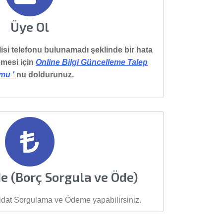
Üye Ol
lisi telefonu bulunamadı şeklinde bir hata
emesi için
Online Bilgi Güncelleme Talep
mu '
nu doldurunuz.
de (Borç Sorgula ve Öde)
dat Sorgulama ve Ödeme yapabilirsiniz.