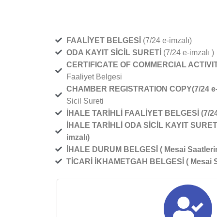
FAALİYET BELGESİ
(7/24 e-imzalı)
ODA KAYIT SİCİL SURETİ
(7/24 e-imzalı )
CERTIFICATE OF COMMERCIAL ACTIVI
Faaliyet Belgesi
CHAMBER REGISTRATION COPY(7/24
e
Sicil Sureti
İHALE TARİHLİ FAALİYET BELGESİ (7/2
İHALE TARİHLİ ODA SİCİL KAYIT SURETİ(
imzalı)
İHALE DURUM BELGESİ
( Mesai Saatleri
TİCARİ İKHAMETGAH BELGESİ
( Mesai 