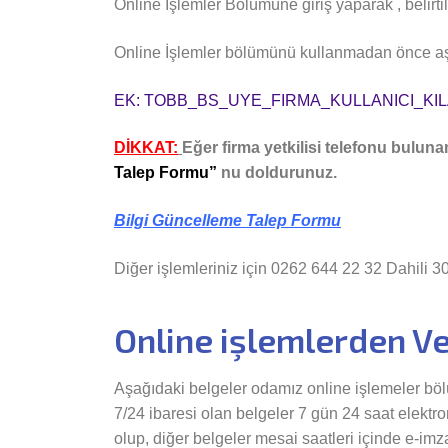
Online İşlemler Bölümüne giriş yaparak , belirtil
Online İşlemler bölümünü kullanmadan önce
EK: TOBB_BS_UYE_FIRMA_KULLANICI_KI
DİKKAT:
Eğer firma yetkilisi telefonu buluna
Talep Formu”
nu doldurunuz.
Bilgi Güncelleme Talep Formu
Diğer işlemleriniz için 0262 644 22 32 Dahili 3
Online işlemlerden Ve
Aşağıdaki belgeler odamız online işlemeler bö
7/24 ibaresi olan belgeler 7 gün 24 saat elektro
olup, diğer belgeler mesai saatleri içinde e-imza