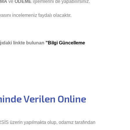
AMA
ve
ÖDEME
işlemlerini de yapabilirsiniz.
 incelemeniz faydalı olacaktır.
ağıdaki linkte bulunan
“Bilgi Güncelleme
inde Verilen Online
SİS üzerin yapılmakta olup, odamız tarafından