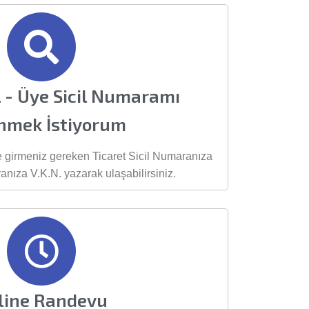
il - Üye Sicil Numaramı
nmek İstiyorum
 girmeniz gereken Ticaret Sicil Numaranıza
nıza V.K.N. yazarak ulaşabilirsiniz.
line Randevu