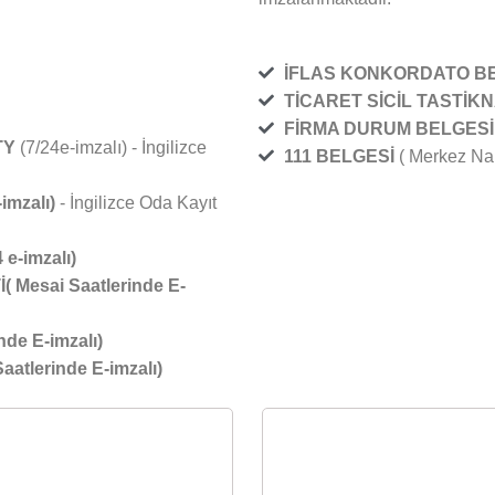
İFLAS KONKORDATO B
TİCARET SİCİL TASTİK
FİRMA DURUM BELGESİ
TY
(7/24e-imzalı) - İngilizce
111 BELGESİ
( Merkez Nak
-imzalı
)
- İngilizce Oda Kayıt
4
e-imzalı
)
 Mesai Saatlerinde E-
nde E-imzalı)
Saatlerinde E-imzalı)