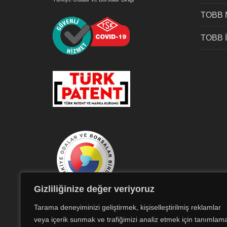
TOBB
TOBB İs
Gizliliğinize değer veriyoruz
The Union of
Tarama deneyiminizi geliştirmek, kişiselleştirilmiş reklamlar
Chambers and
veya içerik sunmak ve trafiğimizi analiz etmek için tanımlam