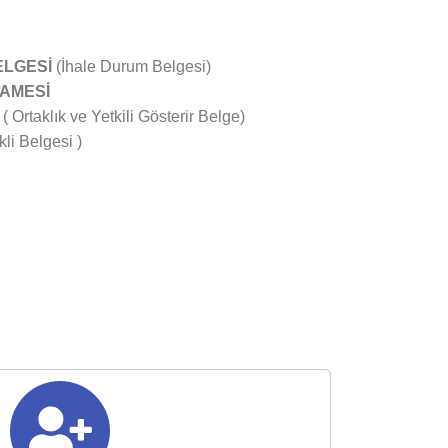
ELGESİ
(İhale Durum Belgesi)
NAMESİ
( Ortaklık ve Yetkili Gösterir Belge)
li Belgesi )