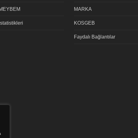
 MEYBEM
MARKA
tatistikleri
KOSGEB
Faydalı Bağlantılar
a