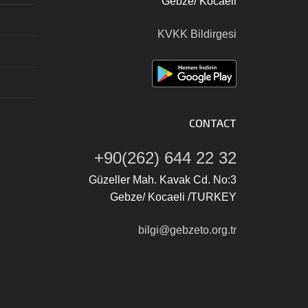
Gebze/ Kocaeli
KVKK Bildirgesi
CONTACT
+90(262) 644 22 32
Güzeller Mah. Kavak Cd. No:3
Gebze/ Kocaeli /TURKEY
bilgi@gebzeto.org.tr