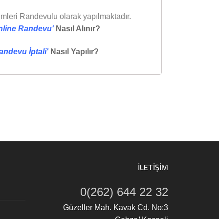
lemleri Randevulu olarak yapılmaktadır.
nline Randevu'
Nasıl Alınır?
andevu İptali'
Nasıl Yapılır?
İLETIŞIM
0(262) 644 22 32
Güzeller Mah. Kavak Cd. No:3