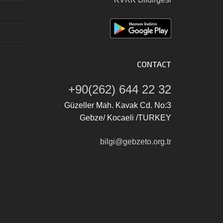
CONTACT
+90(262) 644 22 32
Güzeller Mah. Kavak Cd. No:3
Gebze/ Kocaeli /TURKEY
bilgi@gebzeto.org.tr