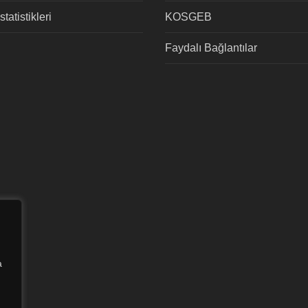
tatistikleri
KOSGEB
Faydalı Bağlantılar
a