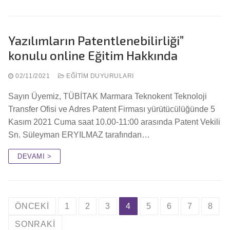
Yazılımların Patentlenebilirliği”
konulu online Eğitim Hakkında
02/11/2021
EĞITIM DUYURULARI
Sayın Üyemiz, TÜBİTAK Marmara Teknokent Teknoloji
Transfer Ofisi ve Adres Patent Firması yürütücülüğünde 5
Kasım 2021 Cuma saat 10.00-11:00 arasında Patent Vekili
Sn. Süleyman ERYILMAZ tarafından…
DEVAMI >
ÖNCEKI
1
2
3
4
5
6
7
8
SONRAKI