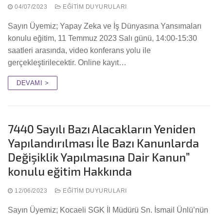
04/07/2023
EĞITIM DUYURULARI
Sayın Üyemiz; Yapay Zeka ve İş Dünyasına Yansımaları
konulu eğitim, 11 Temmuz 2023 Salı günü, 14:00-15:30
saatleri arasında, video konferans yolu ile
gerçekleştirilecektir. Online kayıt…
DEVAMI >
7440 Sayılı Bazı Alacakların Yeniden
Yapılandırılması İle Bazı Kanunlarda
Değişiklik Yapılmasına Dair Kanun”
konulu eğitim Hakkında
12/06/2023
EĞITIM DUYURULARI
Sayın Üyemiz; Kocaeli SGK İl Müdürü Sn. İsmail Ünlü’nün