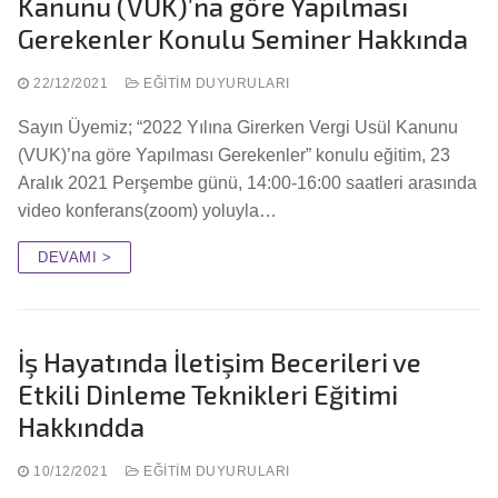
Kanunu (VUK)’na göre Yapılması
Gerekenler Konulu Seminer Hakkında
22/12/2021
EĞITIM DUYURULARI
Sayın Üyemiz; “2022 Yılına Girerken Vergi Usül Kanunu
(VUK)’na göre Yapılması Gerekenler” konulu eğitim, 23
Aralık 2021 Perşembe günü, 14:00-16:00 saatleri arasında
video konferans(zoom) yoluyla…
DEVAMI >
İş Hayatında İletişim Becerileri ve
Etkili Dinleme Teknikleri Eğitimi
Hakkındda
10/12/2021
EĞITIM DUYURULARI