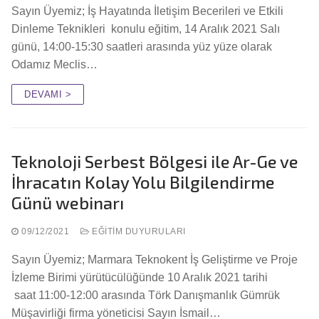
Sayın Üyemiz; İş Hayatında İletişim Becerileri ve Etkili
Dinleme Teknikleri konulu eğitim, 14 Aralık 2021 Salı
günü, 14:00-15:30 saatleri arasında yüz yüze olarak
Odamız Meclis…
DEVAMI >
Teknoloji Serbest Bölgesi ile Ar-Ge ve
İhracatın Kolay Yolu Bilgilendirme
Günü webinarı
09/12/2021
EĞITIM DUYURULARI
Sayın Üyemiz; Marmara Teknokent İş Geliştirme ve Proje
İzleme Birimi yürütücülüğünde 10 Aralık 2021 tarihi
saat 11:00-12:00 arasında Törk Danışmanlık Gümrük
Müşavirliği firma yöneticisi Sayın İsmail…