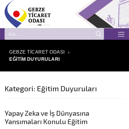
GEBZE TICARET ODASI
EĞITIM DUYURULARI
Kategori:
Eğitim Duyuruları
Yapay Zeka ve İş Dünyasına
Yansımaları Konulu Eğitim