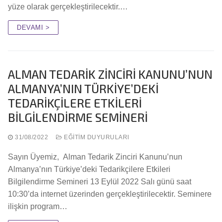
yüze olarak gerçekleştirilecektir.…
DEVAMI >
ALMAN TEDARİK ZİNCİRİ KANUNU’NUN
ALMANYA’NIN TÜRKİYE’DEKİ
TEDARİKÇİLERE ETKİLERİ
BİLGİLENDİRME SEMİNERİ
31/08/2022
EĞITIM DUYURULARI
Sayın Üyemiz, Alman Tedarik Zinciri Kanunu’nun
Almanya’nın Türkiye’deki Tedarikçilere Etkileri
Bilgilendirme Semineri 13 Eylül 2022 Salı günü saat
10:30’da internet üzerinden gerçekleştirilecektir. Seminere
ilişkin program…