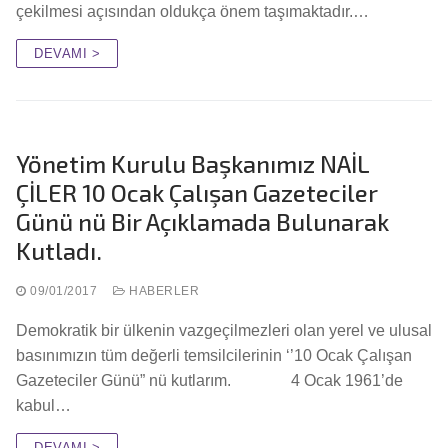
çekilmesi açısından oldukça önem taşımaktadır.…
DEVAMI >
Yönetim Kurulu Başkanımız NAİL
ÇİLER 10 Ocak Çalışan Gazeteciler
Günü nü Bir Açıklamada Bulunarak
Kutladı.
09/01/2017
HABERLER
Demokratik bir ülkenin vazgeçilmezleri olan yerel ve ulusal
basınımızın tüm değerli temsilcilerinin ‘’10 Ocak Çalışan
Gazeteciler Günü” nü kutlarım. 4 Ocak 1961’de
kabul…
DEVAMI >