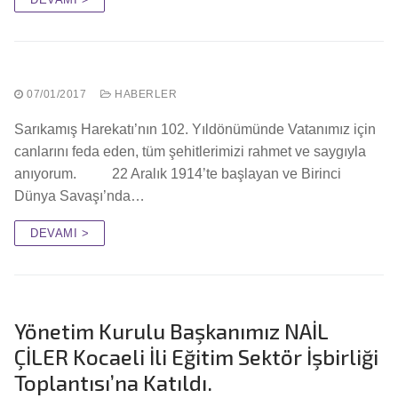
07/01/2017
HABERLER
Sarıkamış Harekatı’nın 102. Yıldönümünde Vatanımız için
canlarını feda eden, tüm şehitlerimizi rahmet ve saygıyla
anıyorum. 22 Aralık 1914’te başlayan ve Birinci
Dünya Savaşı’nda…
DEVAMI >
Yönetim Kurulu Başkanımız NAİL
ÇİLER Kocaeli İli Eğitim Sektör İşbirliği
Toplantısı’na Katıldı.