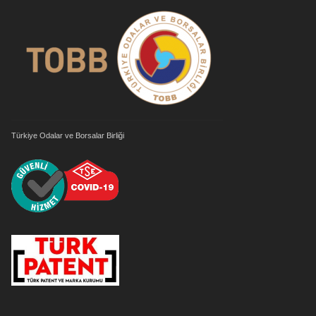
Türkiye Odalar ve Borsalar Birliği