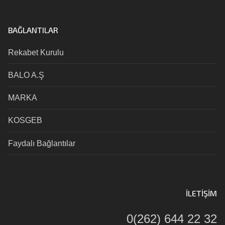
BAĞLANTILAR
Rekabet Kurulu
BALO A.Ş
MARKA
KOSGEB
Faydalı Bağlantılar
İLETIŞIM
0(262) 644 22 32