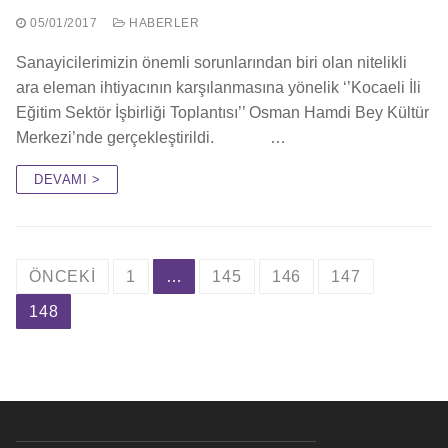
05/01/2017
HABERLER
Sanayicilerimizin önemli sorunlarından biri olan nitelikli
ara eleman ihtiyacının karşılanmasına yönelik ‘’Kocaeli İli
Eğitim Sektör İşbirliği Toplantısı’’ Osman Hamdi Bey Kültür
Merkezi’nde gerçekleştirildi. …
DEVAMI >
ÖNCEKI
1
…
145
146
147
148