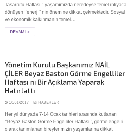
Tasarrufu Haftası’’ yaşamımızda neredeyse temel ihtiyaca
dönüşen ‘’enerji’’ nin önemine dikkat çekmektedir. Sosyal
ve ekonomik kalkınmanın temel…
DEVAMI >
Yönetim Kurulu Başkanımız NAİL
ÇİLER Beyaz Baston Görme Engelliler
Haftası nı Bir Açıklama Yaparak
Hatırlattı
10/01/2017
HABERLER
Her yıl dünyada 7-14 Ocak tarihleri arasında kutlanan
‘’Beyaz Baston Görme Engelliler Haftası’’, görme engelli
olarak tanımlanan bireylerimizin yaşamlarına dikkat