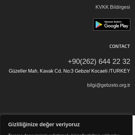
KVKK Bildirgesi
CONTACT
+90(262) 644 22 32
Güzeller Mah. Kavak Cd. No:3 Gebze/ Kocaeli /TURKEY
bilgi@gebzeto.org.tr
Gizliliğinize değer veriyoruz
Tüm Hakları Saklıdır © 2026
Gebze Ticaret Odası