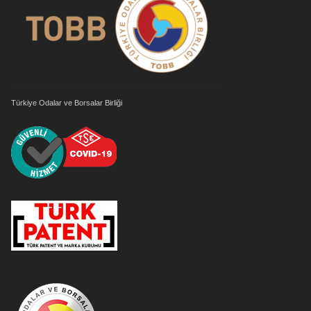
Türkiye Odalar ve Borsalar Birliği