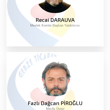
Recai DARAUVA
Meslek Komite Başkan Yardımcısı
Fazlı Dağcan PİROĞLU
Meclis Üyesi