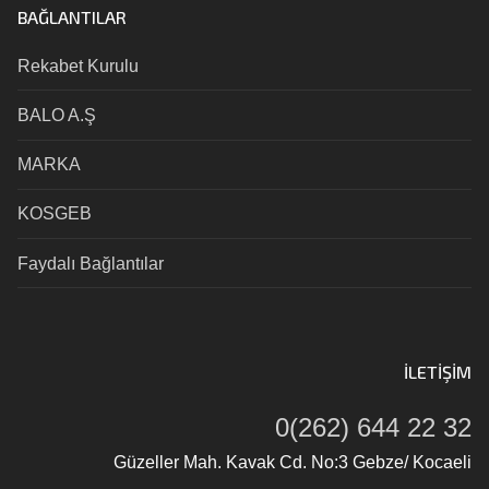
BAĞLANTILAR
Rekabet Kurulu
BALO A.Ş
MARKA
KOSGEB
Faydalı Bağlantılar
İLETIŞIM
0(262) 644 22 32
Güzeller Mah. Kavak Cd. No:3 Gebze/ Kocaeli