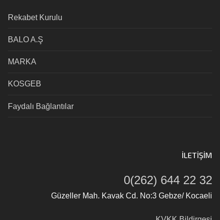
Rekabet Kurulu
BALO A.Ş
MARKA
KOSGEB
Faydalı Bağlantılar
İLETIŞIM
0(262) 644 22 32
Güzeller Mah. Kavak Cd. No:3 Gebze/ Kocaeli
KVKK Bildirgesi