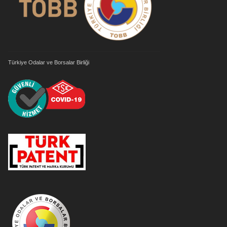
Türkiye Odalar ve Borsalar Birliği