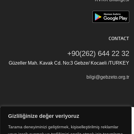
CONTACT
+90(262) 644 22 32
Güzeller Mah. Kavak Cd. No:3 Gebze/ Kocaeli /TURKEY
bilgi@gebzeto.org.tr
Gizliliğinize değer veriyoruz
Tüm Hakları Saklıdır © 2026
Gebze Ticaret Odası
Tarama deneyiminizi geliştirmek, kişiselleştirilmiş reklamlar