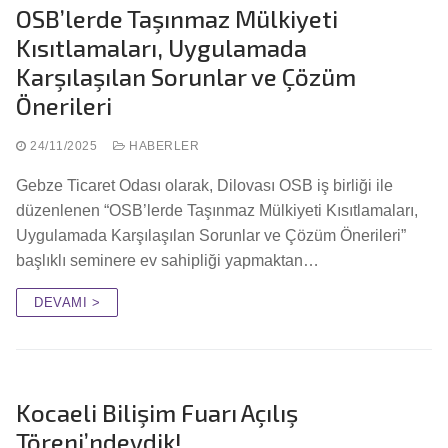
OSB’lerde Taşınmaz Mülkiyeti
Kısıtlamaları, Uygulamada
Karşılaşılan Sorunlar ve Çözüm
Önerileri
24/11/2025
HABERLER
Gebze Ticaret Odası olarak, Dilovası OSB iş birliği ile
düzenlenen “OSB’lerde Taşınmaz Mülkiyeti Kısıtlamaları,
Uygulamada Karşılaşılan Sorunlar ve Çözüm Önerileri”
başlıklı seminere ev sahipliği yapmaktan…
DEVAMI >
Kocaeli Bilişim Fuarı Açılış
Töreni’ndeydik!