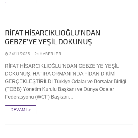
RİFAT HİSARCIKLIOĞLU’NDAN
GEBZE’YE YEŞİL DOKUNUŞ
24/11/2025
HABERLER
RİFAT HİSARCIKLIOĞLU’NDAN GEBZE’YE YEŞİL
DOKUNUŞ: HATIRA ORMANI’NDA FİDAN DİKİMİ
GERÇEKLEŞTİRİLDİ Türkiye Odalar ve Borsalar Birliği
(TOBB) Yönetim Kurulu Başkanı ve Dünya Odalar
Federasyonu (WCF) Başkanı…
DEVAMI >