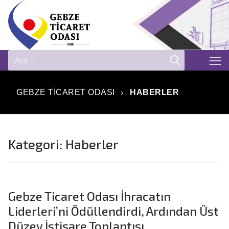
GEBZE TICARET ODASI
HABERLER
Kategori:
Haberler
Gebze Ticaret Odası İhracatın
Liderleri’ni Ödüllendirdi, Ardından Üst
Düzey İstişare Toplantısı