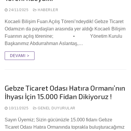
24/11/2025
HABERLER
Kocaeli Bilişim Fuarı Açılış Töreni’ndeydik! Gebze Ticaret
Odamızın da paydaşları arasında yer aldığı Kocaeli Bilişim
Fuarının açılış törenine; • Yönetim Kurulu
Başkanımız Abdurrahman Aslantaş,…
DEVAMI >
Gebze Ticaret Odası Hatıra Ormanı’nın
İhyası İçin 15.000 Fidan Dikiyoruz !
10/11/2025
GENEL DUYURULAR
Sayın Üyemiz; Sizin gücünüzle 15.000 fidanı Gebze
Ticaret Odası Hatıra Ormanında toprakla buluşturacağımız