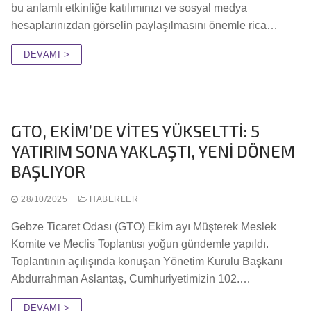
bu anlamlı etkinliğe katılımınızı ve sosyal medya
hesaplarınızdan görselin paylaşılmasını önemle rica…
DEVAMI >
GTO, EKİM’DE VİTES YÜKSELTTİ: 5
YATIRIM SONA YAKLAŞTI, YENİ DÖNEM
BAŞLIYOR
28/10/2025
HABERLER
Gebze Ticaret Odası (GTO) Ekim ayı Müşterek Meslek
Komite ve Meclis Toplantısı yoğun gündemle yapıldı.
Toplantının açılışında konuşan Yönetim Kurulu Başkanı
Abdurrahman Aslantaş, Cumhuriyetimizin 102.…
DEVAMI >