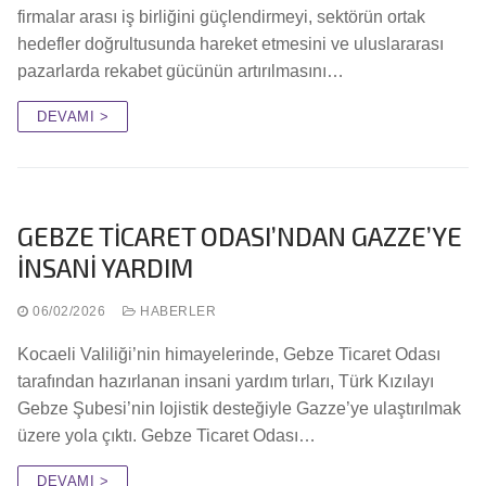
firmalar arası iş birliğini güçlendirmeyi, sektörün ortak
hedefler doğrultusunda hareket etmesini ve uluslararası
pazarlarda rekabet gücünün artırılmasını…
DEVAMI >
GEBZE TİCARET ODASI’NDAN GAZZE’YE
İNSANİ YARDIM
06/02/2026
HABERLER
Kocaeli Valiliği’nin himayelerinde, Gebze Ticaret Odası
tarafından hazırlanan insani yardım tırları, Türk Kızılayı
Gebze Şubesi’nin lojistik desteğiyle Gazze’ye ulaştırılmak
üzere yola çıktı. Gebze Ticaret Odası…
DEVAMI >