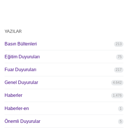
YAZILAR
Basın Bültenleri
213
Eğitim Duyuruları
75
Fuar Duyuruları
217
Genel Duyurular
4.642
Haberler
1.476
Haberler-en
1
Önemli Duyurular
5