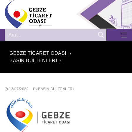
GEBZE TICARET ODASI
BASIN BÜLTENLERI
13/07/2020
BASIN BÜLTENLERI