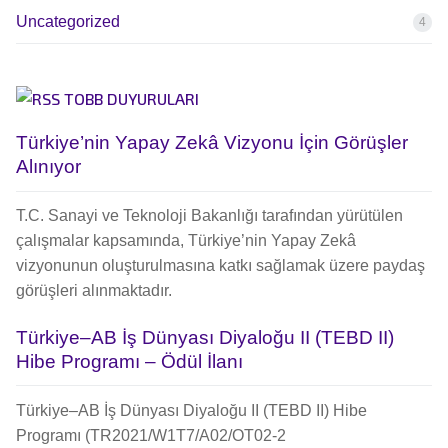
Uncategorized
4
TOBB DUYURULARI
Türkiye’nin Yapay Zekâ Vizyonu İçin Görüşler
Alınıyor
T.C. Sanayi ve Teknoloji Bakanlığı tarafından yürütülen
çalışmalar kapsamında, Türkiye’nin Yapay Zekâ
vizyonunun oluşturulmasına katkı sağlamak üzere paydaş
görüşleri alınmaktadır.
Türkiye–AB İş Dünyası Diyaloğu II (TEBD II)
Hibe Programı – Ödül İlanı
Türkiye–AB İş Dünyası Diyaloğu II (TEBD II) Hibe
Programı (TR2021/W1T7/A02/OT02-2