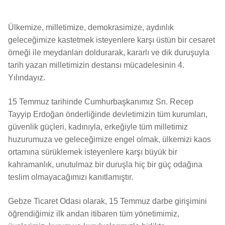
Ülkemize, milletimize, demokrasimize, aydınlık
geleceğimize kastetmek isteyenlere karşı üstün bir cesaret
örneği ile meydanları doldurarak, kararlı ve dik duruşuyla
tarih yazan milletimizin destansı mücadelesinin 4.
Yılındayız.
15 Temmuz tarihinde Cumhurbaşkanımız Sn. Recep
Tayyip Erdoğan önderliğinde devletimizin tüm kurumları,
güvenlik güçleri, kadınıyla, erkeğiyle tüm milletimiz
huzurumuza ve geleceğimize engel olmak, ülkemizi kaos
ortamına sürüklemek isteyenlere karşı büyük bir
kahramanlık, unutulmaz bir duruşla hiç bir güç odağına
teslim olmayacağımızı kanıtlamıştır.
Gebze Ticaret Odası olarak, 15 Temmuz darbe girişimini
öğrendiğimiz ilk andan itibaren tüm yönetimimiz,