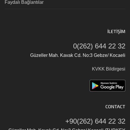
Faydalı Bağlantılar
İLETIŞIM
0(262) 644 22 32
Güzeller Mah. Kavak Cd. No:3 Gebze/ Kocaeli
KVKK Bildirgesi
CONTACT
+90(262) 644 22 32