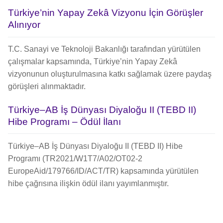
Türkiye’nin Yapay Zekâ Vizyonu İçin Görüşler
Alınıyor
T.C. Sanayi ve Teknoloji Bakanlığı tarafından yürütülen
çalışmalar kapsamında, Türkiye’nin Yapay Zekâ
vizyonunun oluşturulmasına katkı sağlamak üzere paydaş
görüşleri alınmaktadır.
Türkiye–AB İş Dünyası Diyaloğu II (TEBD II)
Hibe Programı – Ödül İlanı
Türkiye–AB İş Dünyası Diyaloğu II (TEBD II) Hibe
Programı (TR2021/W1T7/A02/OT02-2
EuropeAid/179766/ID/ACT/TR) kapsamında yürütülen
hibe çağrısına ilişkin ödül ilanı yayımlanmıştır.