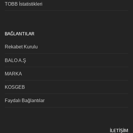
TOBB İstatistikleri
BAĞLANTILAR
Rekabet Kurulu
BALO A.Ş
MARKA
KOSGEB
Faydalı Bağlantılar
İLETIŞIM