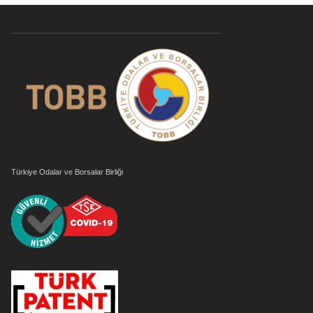
Türkiye Odalar ve Borsalar Birliği