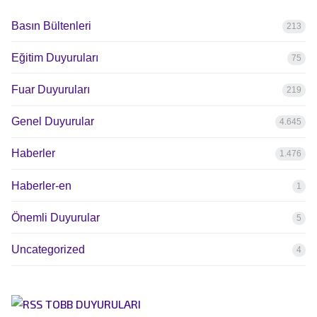
Basın Bültenleri
213
Eğitim Duyuruları
75
Fuar Duyuruları
219
Genel Duyurular
4.645
Haberler
1.476
Haberler-en
1
Önemli Duyurular
5
Uncategorized
4
TOBB DUYURULARI