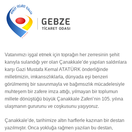
Vatanımızı işgal etmek için toprağın her zerresinin şehit
kanıyla sulandığı yer olan Çanakkale’de yapılan saldırılara
karşı Gazi Mustafa Kemal ATATÜRK önderliğinde
milletimizin, imkansızlıklarla, dünyada eşi benzeri
görülmemiş bir savunmayla ve bağımsızlık mücadelesiyle
muhteşem bir zafere imza attığı, yılmayan bir toplumun
millete dönüştüğü büyük Çanakkale Zaferi’nin 105. yılına
ulaşmanın gururunu ve coşkusunu yaşıyoruz.
Çanakkale’de, tarihimize altın harflerle kazınan bir destan
yazılmıştır. Onca yokluğa rağmen yazılan bu destan,