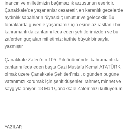
inancın ve milletimizin bağımsızlık arzusunun eseridir.
Çanakkale’de yaşananlar cesarettir, en karanlık gecelerde
aydınlık sabahların rüyasıdır; umuttur ve gelecektir. Bu
topraklarda güvenle yaşamamız için eşine az rastlanır bir
kahramanlıkla canlarını feda eden şehitlerimizden ve bu
zaferden güç alan milletimiz; tarihte büyük bir sayfa
yazmıştır.
Çanakkale Zaferi’nin 105. Yıldönümünde; kahramanlıkla
canlarını feda eden başta Gazi Mustafa Kemal ATATÜRK
olmak üzere Çanakkale Şehitleri’mizi, o günden bugüne
vatanımızı korumak için şehit düşenleri rahmet, minnet ve
saygıyla anıyor; 18 Mart Çanakkale Zaferi’mizi kutluyorum.
YAZILAR