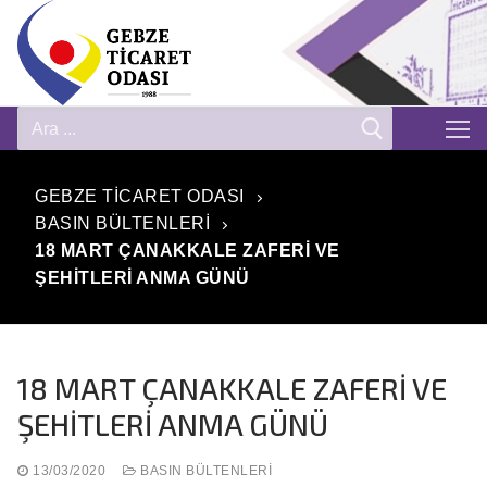
GEBZE TICARET ODASI
BASIN BÜLTENLERI
18 MART ÇANAKKALE ZAFERİ VE
ŞEHİTLERİ ANMA GÜNÜ
18 MART ÇANAKKALE ZAFERİ VE
ŞEHİTLERİ ANMA GÜNÜ
13/03/2020
BASIN BÜLTENLERI