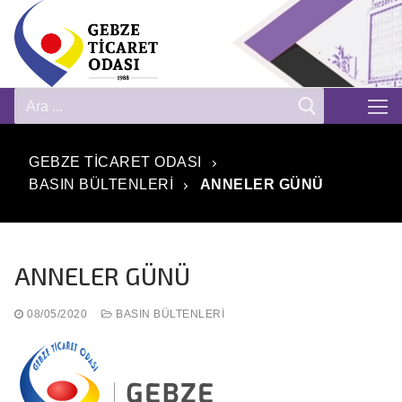
GEBZE TICARET ODASI
BASIN BÜLTENLERI
ANNELER GÜNÜ
ANNELER GÜNÜ
08/05/2020
BASIN BÜLTENLERI