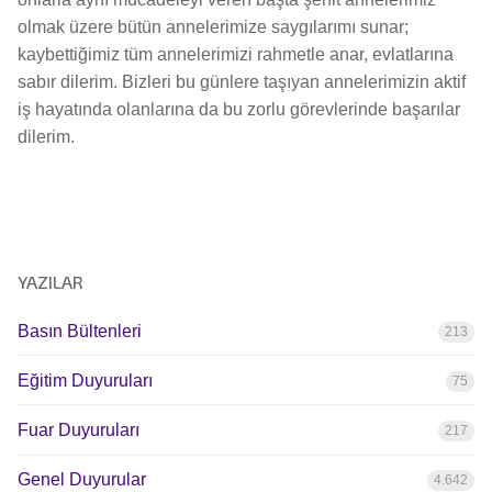
olmak üzere bütün annelerimize saygılarımı sunar;
kaybettiğimiz tüm annelerimizi rahmetle anar, evlatlarına
sabır dilerim. Bizleri bu günlere taşıyan annelerimizin aktif
iş hayatında olanlarına da bu zorlu görevlerinde başarılar
dilerim.
YAZILAR
Basın Bültenleri
213
Eğitim Duyuruları
75
Fuar Duyuruları
217
Genel Duyurular
4.642