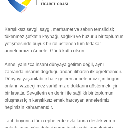
Karşılıksız sevgi, saygı, merhamet ve sabrın temsilcisi;
tükenmez şefkatin kaynağı, sağlıklı ve huzurlu bir toplumun
yetişmesinde büyük bir rol üstlenen tüm fedakar
annelerimizin Anneler Günü kutlu olsun.
Anne; yalnızca insanı dünyaya getiren değil, aynı
zamanda insanın doğduğu andan itibaren ilk öğretmenidir.
Dünyayı yaşanılabilir hale getiren annelerimiz için bugün;
onların vazgeçilmez varlığımız olduklarını göstermek için
bir fırsattır. Sevgilerin en derini ile sağlıklı bir toplumun
oluşması için karşılıksız emek harcayan annelerimiz,
hepimizin kahramanıdır.
Tarih boyunca tüm cephelerde evlatlarına destek veren,
onlarla aynı mücadeleyi veren başta şehit annelerimiz