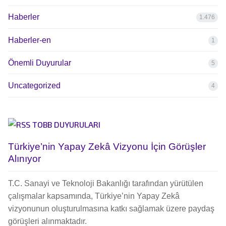
Haberler
1.476
Haberler-en
1
Önemli Duyurular
5
Uncategorized
4
TOBB DUYURULARI
Türkiye’nin Yapay Zekâ Vizyonu İçin Görüşler
Alınıyor
T.C. Sanayi ve Teknoloji Bakanlığı tarafından yürütülen
çalışmalar kapsamında, Türkiye’nin Yapay Zekâ
vizyonunun oluşturulmasına katkı sağlamak üzere paydaş
görüşleri alınmaktadır.