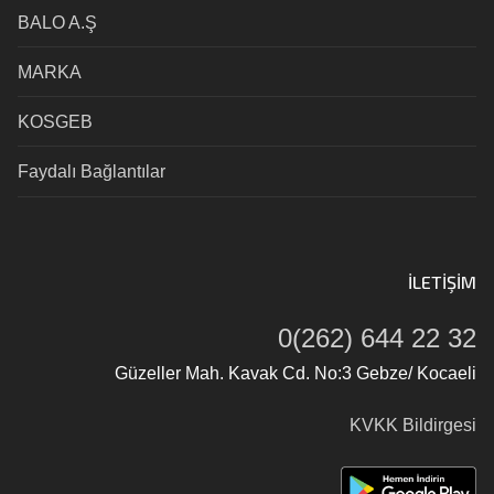
BALO A.Ş
MARKA
KOSGEB
Faydalı Bağlantılar
İLETIŞIM
0(262) 644 22 32
Güzeller Mah. Kavak Cd. No:3 Gebze/ Kocaeli
KVKK Bildirgesi