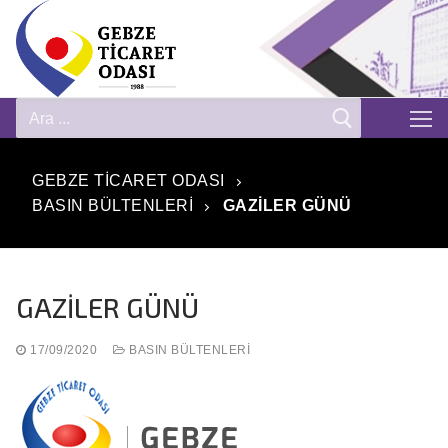
GEBZE TICARET ODASI
BASIN BÜLTENLERI
GAZİLER GÜNÜ
GAZİLER GÜNÜ
17/09/2020
BASIN BÜLTENLERI