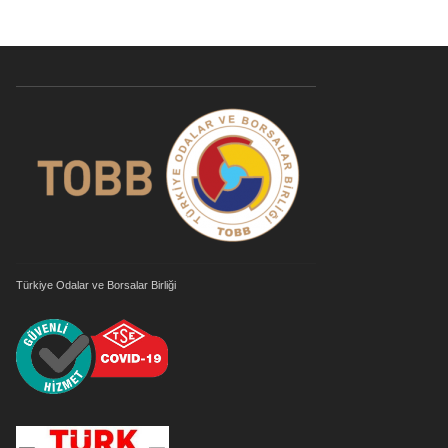
Türkiye Odalar ve Borsalar Birliği