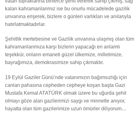
vatan topraklarına binlerce şehit vererek sahip çıkmış, sağ
kalan kahramanlarımız ise bu onurlu mücadelede gazilik
unvanına erişerek, bizlere o günleri varlıkları ve anılarıyla
hatırlatmaktadırlar.
Şehitlik mertebesine ve Gazilik unvanına ulaşmış olan tüm
kahramanlarımıza karşı bizlerin yapacağı en anlamlı
teşekkür, onların emaneti güzel ülkemize, milletimize,
bayrağımıza, demokrasimize sahip çıkmaktır.
19 Eylül Gaziler Günü’nde vatanımızın bağımsızlığı için
canları pahasına cepheden cepheye koşan başta Gazi
Mustafa Kemal ATATÜRK olmak üzere bu uğurda şehit
olmayı göze alan gazilerimizi saygı ve minnetle anıyor,
hayatta olan tüm gazilerimize uzun ömürler diliyorum…