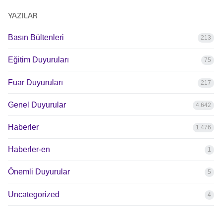
YAZILAR
Basın Bültenleri
213
Eğitim Duyuruları
75
Fuar Duyuruları
217
Genel Duyurular
4.642
Haberler
1.476
Haberler-en
1
Önemli Duyurular
5
Uncategorized
4