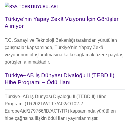
TOBB DUYURULARI
Türkiye’nin Yapay Zekâ Vizyonu İçin Görüşler
Alınıyor
T.C. Sanayi ve Teknoloji Bakanlığı tarafından yürütülen
çalışmalar kapsamında, Türkiye’nin Yapay Zekâ
vizyonunun oluşturulmasına katkı sağlamak üzere paydaş
görüşleri alınmaktadır.
Türkiye–AB İş Dünyası Diyaloğu II (TEBD II)
Hibe Programı – Ödül İlanı
Türkiye–AB İş Dünyası Diyaloğu II (TEBD II) Hibe
Programı (TR2021/W1T7/A02/OT02-2
EuropeAid/179766/ID/ACT/TR) kapsamında yürütülen
hibe çağrısına ilişkin ödül ilanı yayımlanmıştır.