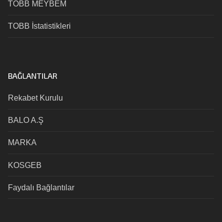
TOBB MEYBEM
TOBB İstatistikleri
BAĞLANTILAR
Rekabet Kurulu
BALO A.Ş
MARKA
KOSGEB
Faydalı Bağlantılar