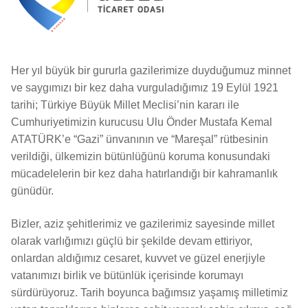
Her yıl büyük bir gururla gazilerimize duyduğumuz minnet
ve saygımızı bir kez daha vurguladığımız 19 Eylül 1921
tarihi; Türkiye Büyük Millet Meclisi’nin kararı ile
Cumhuriyetimizin kurucusu Ulu Önder Mustafa Kemal
ATATÜRK’e “Gazi” ünvanının ve “Mareşal” rütbesinin
verildiği, ülkemizin bütünlüğünü koruma konusundaki
mücadelelerin bir kez daha hatırlandığı bir kahramanlık
günüdür.
Bizler, aziz şehitlerimiz ve gazilerimiz sayesinde millet
olarak varlığımızı güçlü bir şekilde devam ettiriyor,
onlardan aldığımız cesaret, kuvvet ve güzel enerjiyle
vatanımızı birlik ve bütünlük içerisinde korumayı
sürdürüyoruz. Tarih boyunca bağımsız yaşamış milletimiz