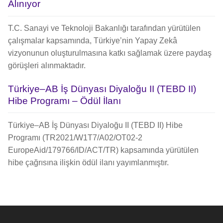
Alınıyor
T.C. Sanayi ve Teknoloji Bakanlığı tarafından yürütülen
çalışmalar kapsamında, Türkiye’nin Yapay Zekâ
vizyonunun oluşturulmasına katkı sağlamak üzere paydaş
görüşleri alınmaktadır.
Türkiye–AB İş Dünyası Diyaloğu II (TEBD II)
Hibe Programı – Ödül İlanı
Türkiye–AB İş Dünyası Diyaloğu II (TEBD II) Hibe
Programı (TR2021/W1T7/A02/OT02-2
EuropeAid/179766/ID/ACT/TR) kapsamında yürütülen
hibe çağrısına ilişkin ödül ilanı yayımlanmıştır.