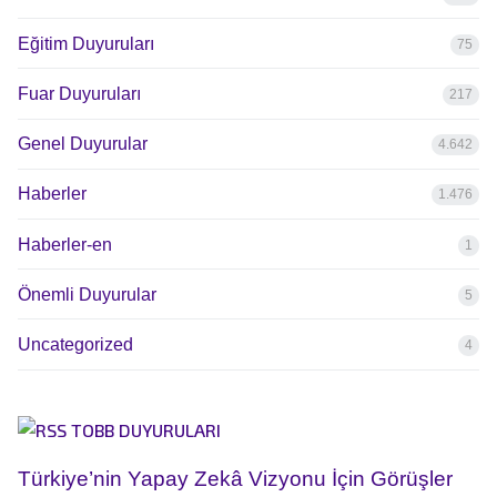
Eğitim Duyuruları
75
Fuar Duyuruları
217
Genel Duyurular
4.642
Haberler
1.476
Haberler-en
1
Önemli Duyurular
5
Uncategorized
4
TOBB DUYURULARI
Türkiye’nin Yapay Zekâ Vizyonu İçin Görüşler