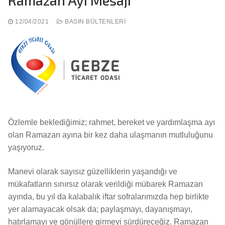
Ramazan Ayı Mesajı
12/04/2021
BASIN BÜLTENLERI
Özlemle beklediğimiz; rahmet, bereket ve yardımlaşma ayı
olan Ramazan ayına bir kez daha ulaşmanın mutluluğunu
yaşıyoruz.
Manevi olarak sayısız güzelliklerin yaşandığı ve
mükafatların sınırsız olarak verildiği mübarek Ramazan
ayında, bu yıl da kalabalık iftar sofralarımızda hep birlikte
yer alamayacak olsak da; paylaşmayı, dayanışmayı,
hatırlamayı ve gönüllere girmeyi sürdüreceğiz. Ramazan