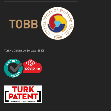
Türkiye Odalar ve Borsalar Birliği