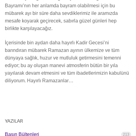
Bayramı’nın her anlamda bayram olabilmesi için bu
mübarek ayı bir süre daha sevdiklerimiz ile aramızda
mesafe koyarak geçirecek, sabırla güzel günleri hep
birlikte karşılayacağız.
İçerisinde bin aydan daha hayırlı Kadir Gecesi’ni
barındıran mübarek Ramazan ayının ülkemize ve tüm
dünyaya sağlık, huzur ve mutluluk getirmesini temenni
ediyor; bu ay oluşan manevi atmosferin bütün bir yıla
yayılarak devam etmesini ve tüm ibadetlerimizin kabulünü
diliyorum. Hayırlı Ramazanlar…
YAZILAR
Basın Bültenleri
213