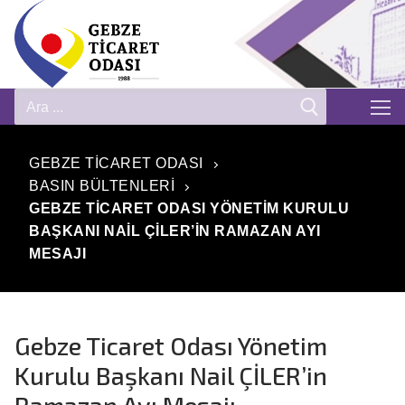
GEBZE TICARET ODASI
BASIN BÜLTENLERI
GEBZE TICARET ODASI YÖNETIM KURULU
BAŞKANI NAIL ÇİLER’IN RAMAZAN AYI
MESAJI
Gebze Ticaret Odası Yönetim
Kurulu Başkanı Nail ÇİLER’in