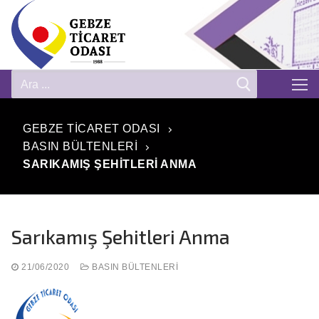
GEBZE TICARET ODASI
BASIN BÜLTENLERI
SARIKAMIŞ ŞEHITLERI ANMA
Sarıkamış Şehitleri Anma
21/06/2020
BASIN BÜLTENLERI