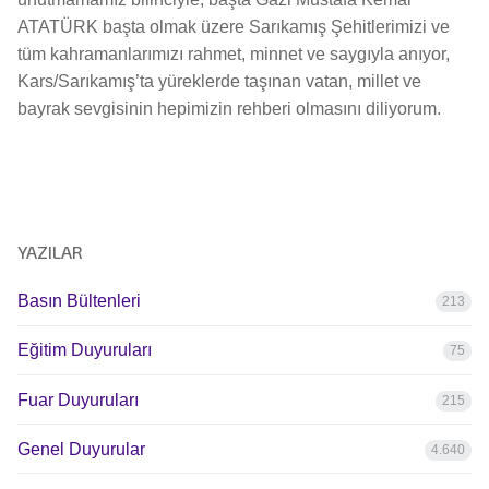
ATATÜRK başta olmak üzere Sarıkamış Şehitlerimizi ve
tüm kahramanlarımızı rahmet, minnet ve saygıyla anıyor,
Kars/Sarıkamış’ta yüreklerde taşınan vatan, millet ve
bayrak sevgisinin hepimizin rehberi olmasını diliyorum.
YAZILAR
Basın Bültenleri
213
Eğitim Duyuruları
75
Fuar Duyuruları
215
Genel Duyurular
4.640