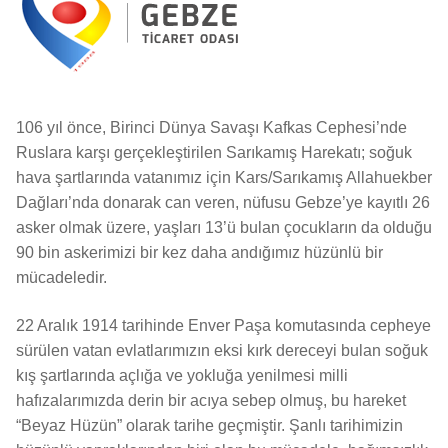
106 yıl önce, Birinci Dünya Savaşı Kafkas Cephesi’nde
Ruslara karşı gerçekleştirilen Sarıkamış Harekatı; soğuk
hava şartlarında vatanımız için Kars/Sarıkamış Allahuekber
Dağları’nda donarak can veren, nüfusu Gebze’ye kayıtlı 26
asker olmak üzere, yaşları 13’ü bulan çocukların da olduğu
90 bin askerimizi bir kez daha andığımız hüzünlü bir
mücadeledir.
22 Aralık 1914 tarihinde Enver Paşa komutasında cepheye
sürülen vatan evlatlarımızın eksi kırk dereceyi bulan soğuk
kış şartlarında açlığa ve yokluğa yenilmesi milli
hafızalarımızda derin bir acıya sebep olmuş, bu hareket
“Beyaz Hüzün” olarak tarihe geçmiştir. Şanlı tarihimizin