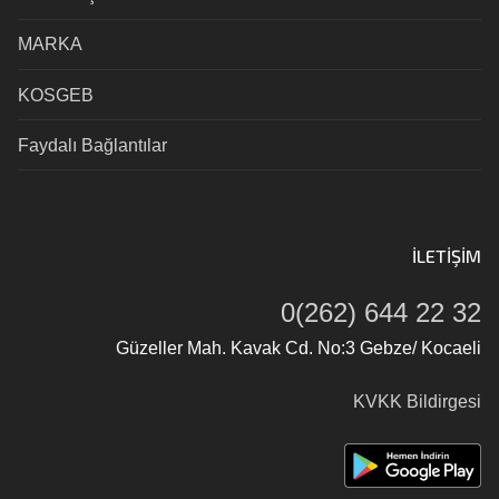
MARKA
KOSGEB
Faydalı Bağlantılar
İLETIŞIM
0(262) 644 22 32
Güzeller Mah. Kavak Cd. No:3 Gebze/ Kocaeli
KVKK Bildirgesi