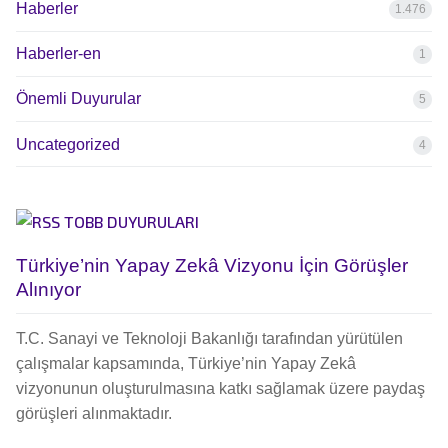
Haberler
1.476
Haberler-en
1
Önemli Duyurular
5
Uncategorized
4
TOBB DUYURULARI
Türkiye’nin Yapay Zekâ Vizyonu İçin Görüşler
Alınıyor
T.C. Sanayi ve Teknoloji Bakanlığı tarafından yürütülen
çalışmalar kapsamında, Türkiye’nin Yapay Zekâ
vizyonunun oluşturulmasına katkı sağlamak üzere paydaş
görüşleri alınmaktadır.