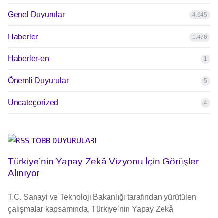
Genel Duyurular
4.645
Haberler
1.476
Haberler-en
1
Önemli Duyurular
5
Uncategorized
4
TOBB DUYURULARI
Türkiye’nin Yapay Zekâ Vizyonu İçin Görüşler
Alınıyor
T.C. Sanayi ve Teknoloji Bakanlığı tarafından yürütülen
çalışmalar kapsamında, Türkiye’nin Yapay Zekâ