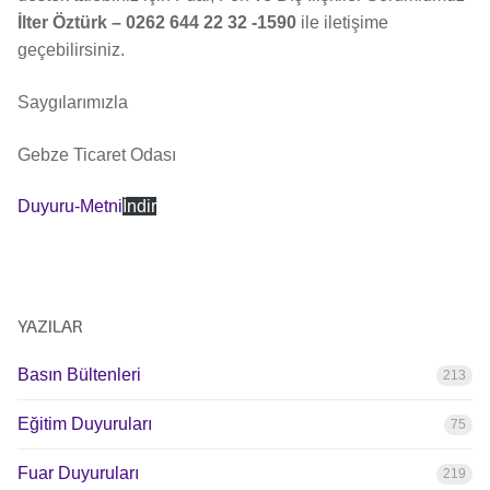
İlter Öztürk – 0262 644 22 32 -1590
ile iletişime
geçebilirsiniz.
Saygılarımızla
Gebze Ticaret Odası
Duyuru-Metni
İndir
YAZILAR
Basın Bültenleri
213
Eğitim Duyuruları
75
Fuar Duyuruları
219