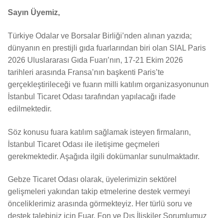
Sayın Üyemiz,
Türkiye Odalar ve Borsalar Birliği’nden alınan yazıda;
dünyanın en prestijli gıda fuarlarından biri olan SIAL Paris
2026 Uluslararası Gıda Fuarı’nın, 17-21 Ekim 2026
tarihleri arasında Fransa’nın başkenti Paris’te
gerçekleştirileceği ve fuarın milli katılım organizasyonunun
İstanbul Ticaret Odası tarafından yapılacağı ifade
edilmektedir.
Söz konusu fuara katılım sağlamak isteyen firmaların,
İstanbul Ticaret Odası ile iletişime geçmeleri
gerekmektedir. Aşağıda ilgili dokümanlar sunulmaktadır.
Gebze Ticaret Odası olarak, üyelerimizin sektörel
gelişmeleri yakından takip etmelerine destek vermeyi
önceliklerimiz arasında görmekteyiz. Her türlü soru ve
destek talebiniz için Fuar, Fon ve Dış İlişkiler Sorumlumuz