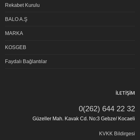
Rekabet Kurulu
BALO A.Ş
MARKA
KOSGEB
Faydalı Bağlantılar
İLETIŞIM
0(262) 644 22 32
Güzeller Mah. Kavak Cd. No:3 Gebze/ Kocaeli
KVKK Bildirgesi