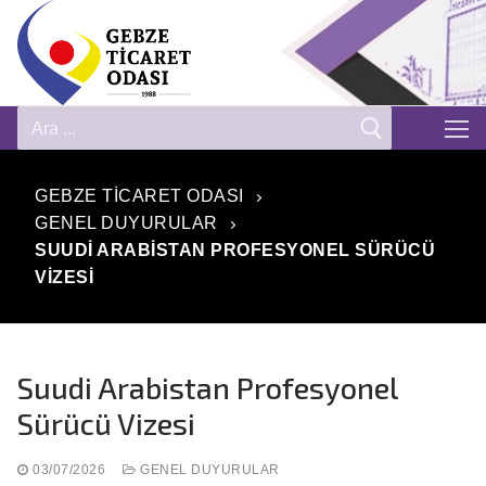
GEBZE TICARET ODASI
GENEL DUYURULAR
SUUDI ARABISTAN PROFESYONEL SÜRÜCÜ
VIZESI
Suudi Arabistan Profesyonel
Sürücü Vizesi
03/07/2026
GENEL DUYURULAR