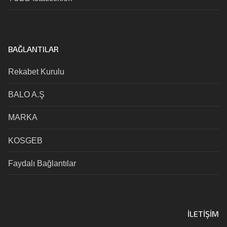
BAĞLANTILAR
Rekabet Kurulu
BALO A.Ş
MARKA
KOSGEB
Faydalı Bağlantılar
İLETIŞIM