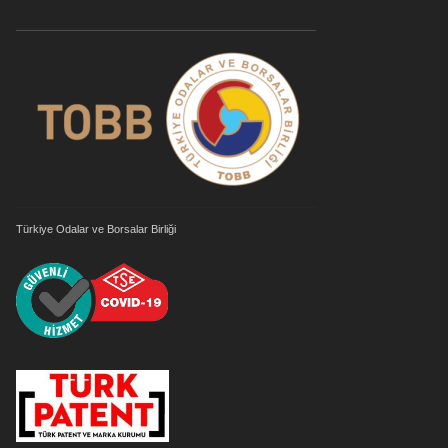
Türkiye Odalar ve Borsalar Birliği