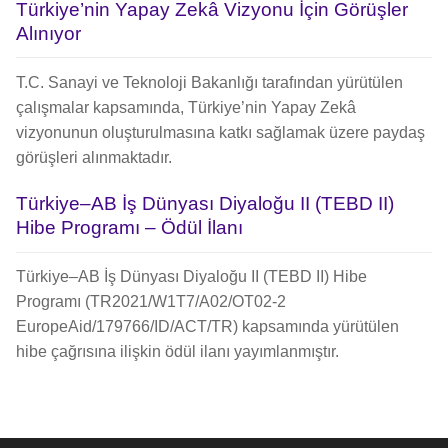
Türkiye’nin Yapay Zekâ Vizyonu İçin Görüşler
Alınıyor
T.C. Sanayi ve Teknoloji Bakanlığı tarafından yürütülen
çalışmalar kapsamında, Türkiye’nin Yapay Zekâ
vizyonunun oluşturulmasına katkı sağlamak üzere paydaş
görüşleri alınmaktadır.
Türkiye–AB İş Dünyası Diyaloğu II (TEBD II)
Hibe Programı – Ödül İlanı
Türkiye–AB İş Dünyası Diyaloğu II (TEBD II) Hibe
Programı (TR2021/W1T7/A02/OT02-2
EuropeAid/179766/ID/ACT/TR) kapsamında yürütülen
hibe çağrısına ilişkin ödül ilanı yayımlanmıştır.