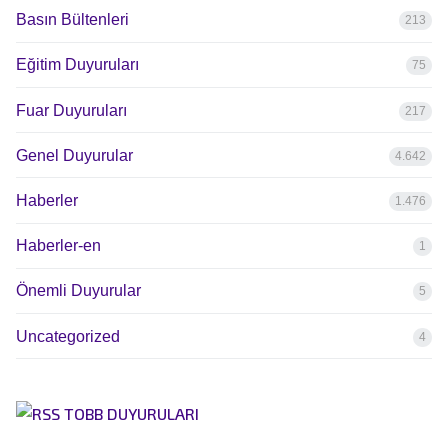
Basın Bültenleri
213
Eğitim Duyuruları
75
Fuar Duyuruları
217
Genel Duyurular
4.642
Haberler
1.476
Haberler-en
1
Önemli Duyurular
5
Uncategorized
4
TOBB DUYURULARI