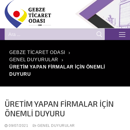
GEBZE TICARET ODASI
GENEL DUYURULAR
ÜRETİM YAPAN FİRMALAR İÇİN ÖNEMLİ
DUYURU
ÜRETİM YAPAN FİRMALAR İÇİN
ÖNEMLİ DUYURU
09/07/2021
GENEL DUYURULAR