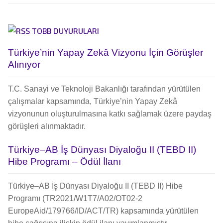
TOBB DUYURULARI
Türkiye’nin Yapay Zekâ Vizyonu İçin Görüşler
Alınıyor
T.C. Sanayi ve Teknoloji Bakanlığı tarafından yürütülen
çalışmalar kapsamında, Türkiye’nin Yapay Zekâ
vizyonunun oluşturulmasına katkı sağlamak üzere paydaş
görüşleri alınmaktadır.
Türkiye–AB İş Dünyası Diyaloğu II (TEBD II)
Hibe Programı – Ödül İlanı
Türkiye–AB İş Dünyası Diyaloğu II (TEBD II) Hibe
Programı (TR2021/W1T7/A02/OT02-2
EuropeAid/179766/ID/ACT/TR) kapsamında yürütülen