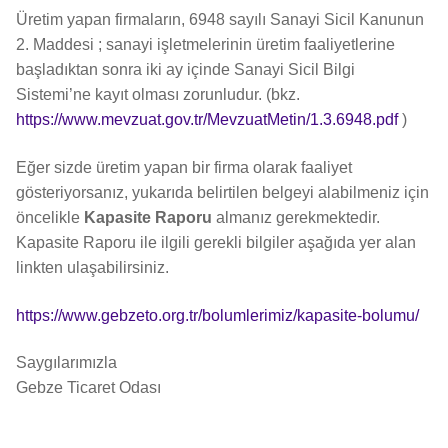
Üretim yapan firmaların, 6948 sayılı Sanayi Sicil Kanunun
2. Maddesi ; sanayi işletmelerinin üretim faaliyetlerine
başladıktan sonra iki ay içinde Sanayi Sicil Bilgi
Sistemi’ne kayıt olması zorunludur. (bkz.
https://www.mevzuat.gov.tr/MevzuatMetin/1.3.6948.pdf
)
Eğer sizde üretim yapan bir firma olarak faaliyet
gösteriyorsanız, yukarıda belirtilen belgeyi alabilmeniz için
öncelikle
Kapasite Raporu
almanız gerekmektedir.
Kapasite Raporu ile ilgili gerekli bilgiler aşağıda yer alan
linkten ulaşabilirsiniz.
https://www.gebzeto.org.tr/bolumlerimiz/kapasite-bolumu/
Saygılarımızla
Gebze Ticaret Odası