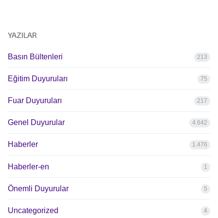
YAZILAR
Basın Bültenleri
213
Eğitim Duyuruları
75
Fuar Duyuruları
217
Genel Duyurular
4.642
Haberler
1.476
Haberler-en
1
Önemli Duyurular
5
Uncategorized
4