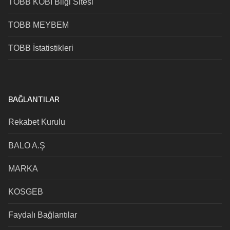
TOBB KOBİ Bilgi Sitesi
TOBB MEYBEM
TOBB İstatistikleri
BAĞLANTILAR
Rekabet Kurulu
BALO A.Ş
MARKA
KOSGEB
Faydalı Bağlantılar