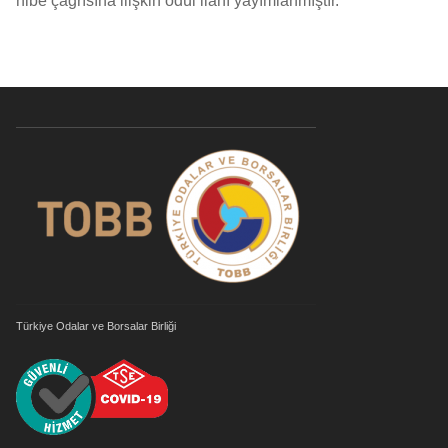
hibe çağrısına ilişkin ödül ilanı yayımlanmıştır.
Türkiye Odalar ve Borsalar Birliği