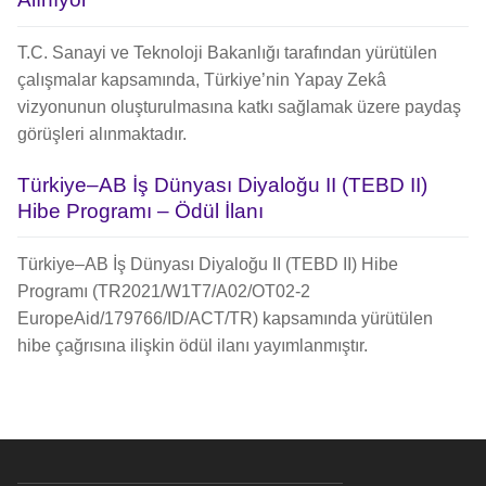
T.C. Sanayi ve Teknoloji Bakanlığı tarafından yürütülen
çalışmalar kapsamında, Türkiye’nin Yapay Zekâ
vizyonunun oluşturulmasına katkı sağlamak üzere paydaş
görüşleri alınmaktadır.
Türkiye–AB İş Dünyası Diyaloğu II (TEBD II)
Hibe Programı – Ödül İlanı
Türkiye–AB İş Dünyası Diyaloğu II (TEBD II) Hibe
Programı (TR2021/W1T7/A02/OT02-2
EuropeAid/179766/ID/ACT/TR) kapsamında yürütülen
hibe çağrısına ilişkin ödül ilanı yayımlanmıştır.