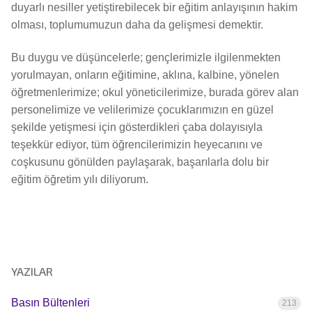
duyarlı nesiller yetiştirebilecek bir eğitim anlayışının hakim
olması, toplumumuzun daha da gelişmesi demektir.
Bu duygu ve düşüncelerle; gençlerimizle ilgilenmekten
yorulmayan, onların eğitimine, aklına, kalbine, yönelen
öğretmenlerimize; okul yöneticilerimize, burada görev alan
personelimize ve velilerimize çocuklarımızın en güzel
şekilde yetişmesi için gösterdikleri çaba dolayısıyla
teşekkür ediyor, tüm öğrencilerimizin heyecanını ve
coşkusunu gönülden paylaşarak, başarılarla dolu bir
eğitim öğretim yılı diliyorum.
YAZILAR
Basın Bültenleri
213