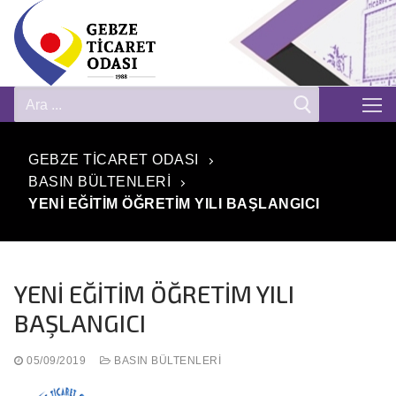
GEBZE TICARET ODASI
BASIN BÜLTENLERI
YENİ EĞİTİM ÖĞRETİM YILI BAŞLANGICI
YENİ EĞİTİM ÖĞRETİM YILI
BAŞLANGICI
05/09/2019
BASIN BÜLTENLERI