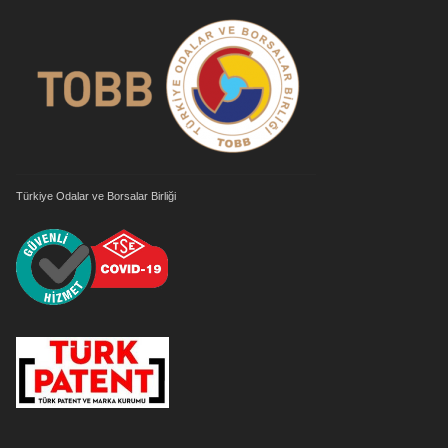
Türkiye Odalar ve Borsalar Birliği