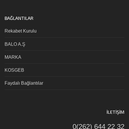
BAĞLANTILAR
Rekabet Kurulu
BALO A.Ş
MARKA
KOSGEB
Faydalı Bağlantılar
İLETIŞIM
0(262) 644 22 32