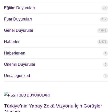
Eğitim Duyuruları
75
Fuar Duyuruları
217
Genel Duyurular
4.642
Haberler
1.476
Haberler-en
1
Önemli Duyurular
5
Uncategorized
4
TOBB DUYURULARI
Türkiye’nin Yapay Zekâ Vizyonu İçin Görüşler
Alınıyor