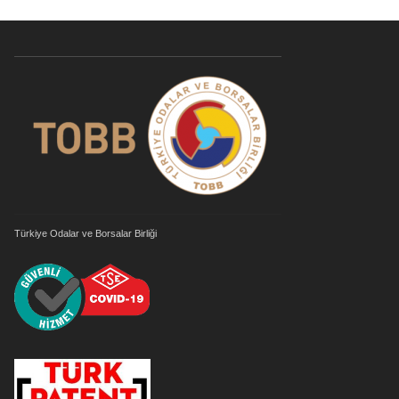
Türkiye Odalar ve Borsalar Birliği