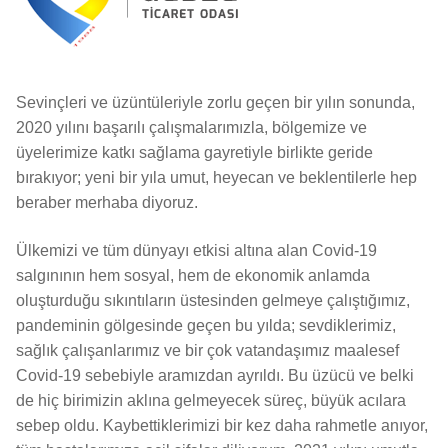
Sevinçleri ve üzüntüleriyle zorlu geçen bir yılın sonunda,
2020 yılını başarılı çalışmalarımızla, bölgemize ve
üyelerimize katkı sağlama gayretiyle birlikte geride
bırakıyor; yeni bir yıla umut, heyecan ve beklentilerle hep
beraber merhaba diyoruz.
Ülkemizi ve tüm dünyayı etkisi altına alan Covid-19
salgınının hem sosyal, hem de ekonomik anlamda
oluşturduğu sıkıntıların üstesinden gelmeye çalıştığımız,
pandeminin gölgesinde geçen bu yılda; sevdiklerimiz,
sağlık çalışanlarımız ve bir çok vatandaşımız maalesef
Covid-19 sebebiyle aramızdan ayrıldı. Bu üzücü ve belki
de hiç birimizin aklına gelmeyecek süreç, büyük acılara
sebep oldu. Kaybettiklerimizi bir kez daha rahmetle anıyor,