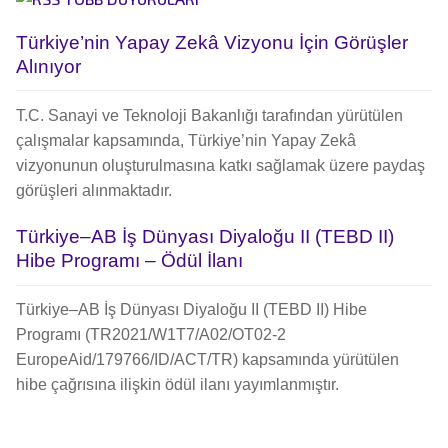
Türkiye’nin Yapay Zekâ Vizyonu İçin Görüşler
Alınıyor
T.C. Sanayi ve Teknoloji Bakanlığı tarafından yürütülen
çalışmalar kapsamında, Türkiye’nin Yapay Zekâ
vizyonunun oluşturulmasına katkı sağlamak üzere paydaş
görüşleri alınmaktadır.
Türkiye–AB İş Dünyası Diyaloğu II (TEBD II)
Hibe Programı – Ödül İlanı
Türkiye–AB İş Dünyası Diyaloğu II (TEBD II) Hibe
Programı (TR2021/W1T7/A02/OT02-2
EuropeAid/179766/ID/ACT/TR) kapsamında yürütülen
hibe çağrısına ilişkin ödül ilanı yayımlanmıştır.