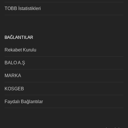
TOBB İstatistikleri
BAĞLANTILAR
Rekabet Kurulu
BALO A.Ş
MARKA
KOSGEB
Faydalı Bağlantılar