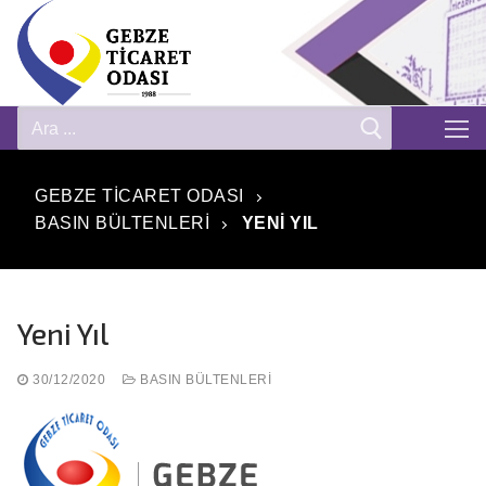
GEBZE TICARET ODASI
BASIN BÜLTENLERI
YENI YIL
Yeni Yıl
30/12/2020
BASIN BÜLTENLERI