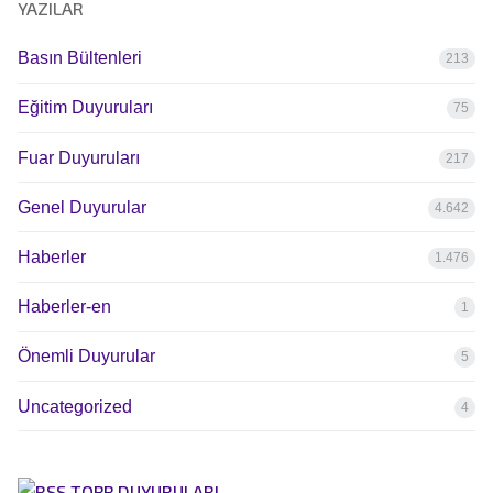
YAZILAR
Basın Bültenleri
213
Eğitim Duyuruları
75
Fuar Duyuruları
217
Genel Duyurular
4.642
Haberler
1.476
Haberler-en
1
Önemli Duyurular
5
Uncategorized
4
TOBB DUYURULARI