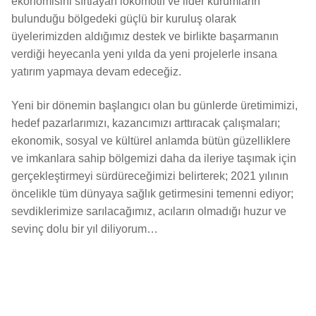
ekonomisini sırtlayan lokomotif ve lider kurumların
bulunduğu bölgedeki güçlü bir kuruluş olarak
üyelerimizden aldığımız destek ve birlikte başarmanın
verdiği heyecanla yeni yılda da yeni projelerle insana
yatırım yapmaya devam edeceğiz.
Yeni bir dönemin başlangıcı olan bu günlerde üretimimizi,
hedef pazarlarımızı, kazancımızı arttıracak çalışmaları;
ekonomik, sosyal ve kültürel anlamda bütün güzelliklere
ve imkanlara sahip bölgemizi daha da ileriye taşımak için
gerçekleştirmeyi sürdüreceğimizi belirterek; 2021 yılının
öncelikle tüm dünyaya sağlık getirmesini temenni ediyor;
sevdiklerimize sarılacağımız, acıların olmadığı huzur ve
sevinç dolu bir yıl diliyorum…